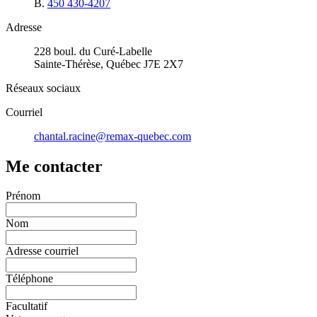
B.
450 430-4207
Adresse
228 boul. du Curé-Labelle
Sainte-Thérèse, Québec J7E 2X7
Réseaux sociaux
Courriel
chantal.racine@remax-quebec.com
Me contacter
Prénom
Nom
Adresse courriel
Téléphone
Facultatif