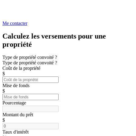
Me contacter
Calculez les versements pour une
propriété
Type de propriété convoité ?
Type de propriété convoité ?
Coût de la propriété
$
Mise de fonds
$
Pourcentage
Montant du prêt
$
Taux d'intérêt