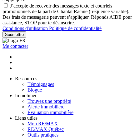
J’accepte de recevoir des messages texte et courriels
promotionnels de la part de Chantal Racine (fréquence variable).
Des frais de messagerie peuvent s’appliquer. Réponds AIDE pour
assistance, STOP pour te désinscrire.
Conditions d'utilisation
Politique de confidentialité
Soumettre
Me contacter
Ressources
Témoignages
Blogue
Immobilier
Trouvez une propriété
Alerte immobilière
Évaluation immobilière
Liens utiles
Mon RE/MAX
RE/MAX Québec
Outils pratiques